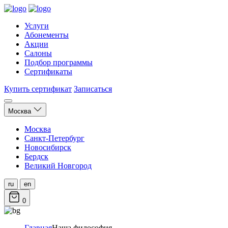
Услуги
Абонементы
Акции
Салоны
Подбор программы
Сертификаты
Купить сертификат
Записаться
Москва
Москва
Санкт-Петербург
Новосибирск
Бердск
Великий Новгород
ru
en
0
Главная
Наша философия