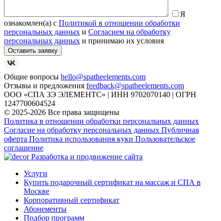
Я
ознакомлен(а) с
Политикой в отношении обработки
персональных данных
и
Согласием на обработку
персональных данных
и принимаю их условия
Общие вопросы
hello@spatheelements.com
Отзывы и предложения
feedback@spatheelements.com
ООО «СПА ЗЭ ЭЛЕМЕНТС» | ИНН 9702070140 | ОГРН
1247700604524
© 2025-2026 Все права защищены
Политика в отношении обработки персональных данных
Согласие на обработку персональных данных
Публичная
оферта
Политика использования куки
Пользовательское
соглашение
Разработка и продвижение сайта
Услуги
Купить подарочный сертификат на массаж и СПА в
Москве
Корпоративный сертификат
Абонементы
Подбор программ