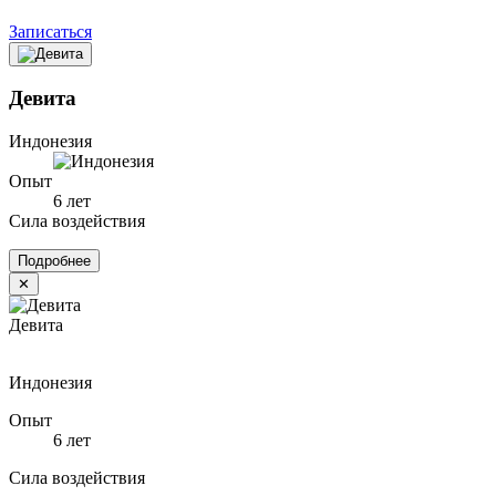
Записаться
Девита
Индонезия
Опыт
6 лет
Сила воздействия
Подробнее
✕
Девита
Индонезия
Опыт
6 лет
Сила воздействия