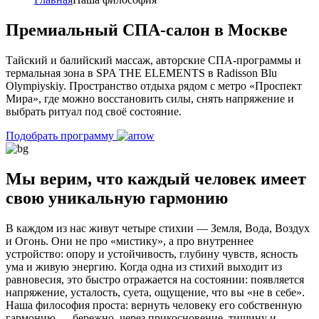
Премиальный СПА-салон в Москве
Тайский и балийский массаж, авторские СПА-программы и
термальная зона в SPA THE ELEMENTS в Radisson Blu
Olympiyskiy. Пространство отдыха рядом с метро «Проспект
Мира», где можно восстановить силы, снять напряжение и
выбрать ритуал под своё состояние.
Подобрать программу
Мы верим, что каждый человек имеет
свою уникальную гармонию
В каждом из нас живут четыре стихии — Земля, Вода, Воздух
и Огонь. Они не про «мистику», а про внутреннее
устройство: опору и устойчивость, глубину чувств, ясность
ума и живую энергию. Когда одна из стихий выходит из
равновесия, это быстро отражается на состоянии: появляется
напряжение, усталость, суета, ощущение, что вы «не в себе».
Наша философия проста: вернуть человеку его собственную
гармонию — бережно, через прикосновение, тишину и