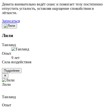
Девита внимательно ведёт сеанс и помогает телу постепенно
отпустить усталость, оставляя ощущение спокойствия и
лёгкости.
Записаться
Лили
Таиланд
Опыт
9 лет
Сила воздействия
Подробнее
✕
Лили
Таиланд
Опыт