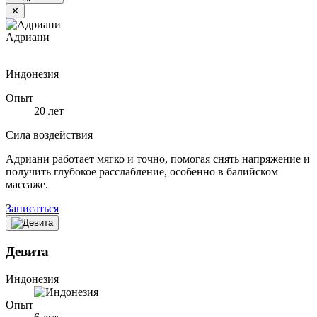
✕
Адриани
Индонезия
Опыт
20 лет
Сила воздействия
Адриани работает мягко и точно, помогая снять напряжение и
получить глубокое расслабление, особенно в балийском
массаже.
Записаться
Девита
Индонезия
Опыт