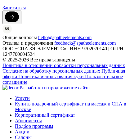
Записаться
Общие вопросы
hello@spatheelements.com
Отзывы и предложения
feedback@spatheelements.com
ООО «СПА ЗЭ ЭЛЕМЕНТС» | ИНН 9702070140 | ОГРН
1247700604524
© 2025-2026 Все права защищены
Политика в отношении обработки персональных данных
Согласие на обработку персональных данных
Публичная
оферта
Политика использования куки
Пользовательское
соглашение
Разработка и продвижение сайта
Услуги
Купить подарочный сертификат на массаж и СПА в
Москве
Корпоративный сертификат
Абонементы
Подбор программ
Акции
Салоны