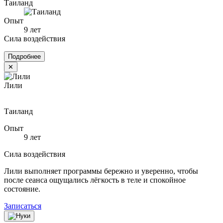
Таиланд
Опыт
9 лет
Сила воздействия
Подробнее
✕
Лили
Таиланд
Опыт
9 лет
Сила воздействия
Лили выполняет программы бережно и уверенно, чтобы
после сеанса ощущались лёгкость в теле и спокойное
состояние.
Записаться