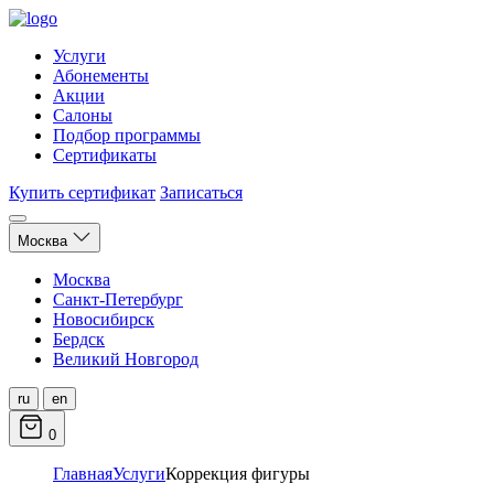
Услуги
Абонементы
Акции
Салоны
Подбор программы
Сертификаты
Купить сертификат
Записаться
Москва
Москва
Санкт-Петербург
Новосибирск
Бердск
Великий Новгород
ru
en
0
Главная
Услуги
Коррекция фигуры