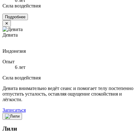
6 лет
Сила воздействия
Подробнее
✕
Девита
Индонезия
Опыт
6 лет
Сила воздействия
Девита внимательно ведёт сеанс и помогает телу постепенно
отпустить усталость, оставляя ощущение спокойствия и
лёгкости.
Записаться
Лили