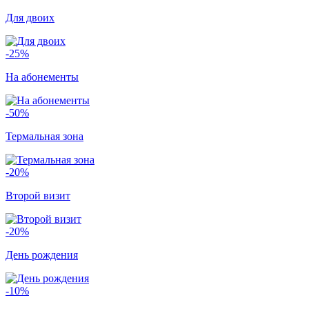
Для двоих
-25%
На абонементы
-50%
Термальная зона
-20%
Второй визит
-20%
День рождения
-10%